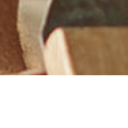
Home
Stellenangebote
Monteur Fenster und Türen
Monteur Fenster und Türen
(m/w/d)