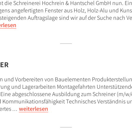
eht die Schreinerei Hochrein & Hantschel GmbH nun. Ein
ens angefertigten Fenster aus Holz, Holz-Alu und Kuns
steigenden Auftragslage sind wir auf der Suche nach V
erlesen
LER
en und Vorbereiten von Bauelementen Produkterstell
ng und Lagerarbeiten Montagefahrten Unterstützende 
Eine abgeschlossene Ausbildung zum Schreiner (m/w/d
d Kommunikationsfähigkeit Technisches Verständnis un
rtes .
.
.
weiterlesen