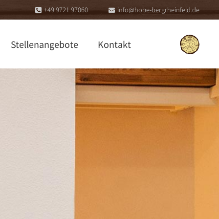
+49 9721 97060
info@hobe-bergrheinfeld.de
Stellenangebote
Kontakt