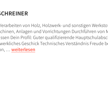
SCHREINER
erarbeiten von Holz, Holzwerk- und sonstigen Werksto
schinen, Anlagen und Vorrichtungen Durchführen von
ssen Dein Profil: Guter qualifizierende Hauptschulabsch
erkliches Geschick Technisches Verständnis Freude be
n, .
.
.
weiterlesen