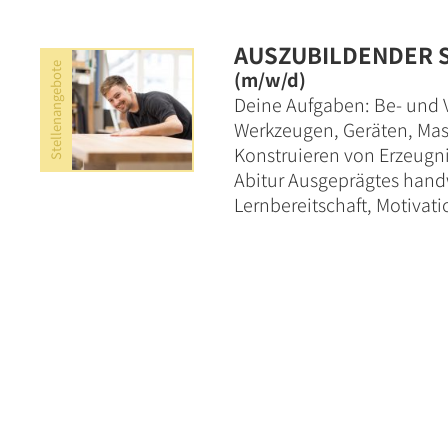
AUSZUBILDENDER 
Stellenangebote
(m/w/d)
Deine Aufgaben: Be- und V
Werkzeugen, Geräten, Ma
Konstruieren von Erzeugni
Abitur Ausgeprägtes handw
Lernbereitschaft, Motivatio