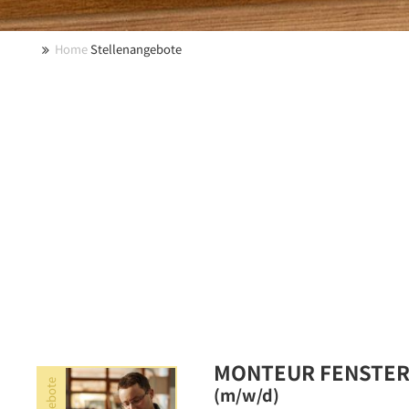
Home
Stellenangebote
MONTEUR FENSTER
(m/w/d)